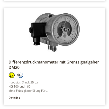
Differenzdruckmanometer mit Grenzsignalgeber
DM20
max. stat. Druck 25 bar
NG 100 und 160
ohne Flüssigkeitsfüllung Für ...
Details