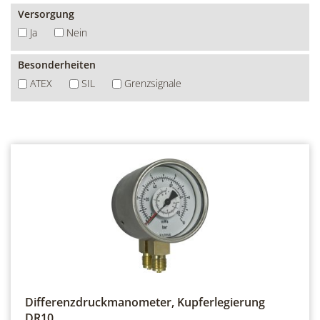
Versorgung
Ja
Nein
Besonderheiten
ATEX
SIL
Grenzsignale
Differenzdruckmanometer, Kupferlegierung
DR10