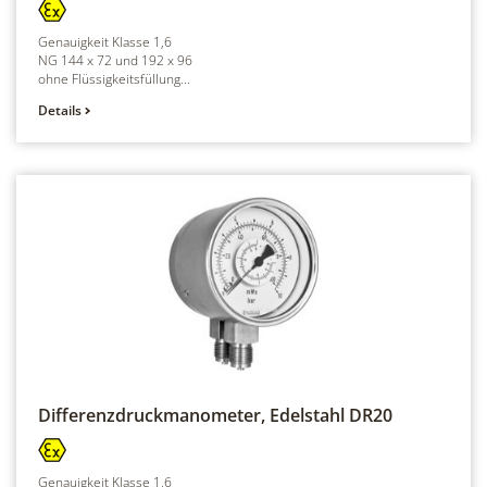
Genauigkeit Klasse 1,6
NG 144 x 72 und 192 x 96
ohne Flüssigkeitsfüllung...
Details
Differenzdruckmanometer, Edelstahl
DR20
Genauigkeit Klasse 1,6