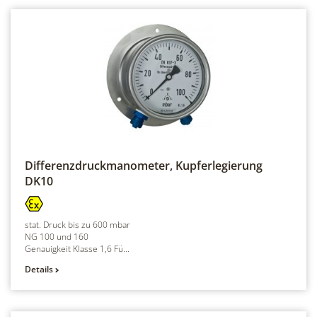
Differenzdruckmanometer, Kupferlegierung
DK10
stat. Druck bis zu 600 mbar
NG 100 und 160
Genauigkeit Klasse 1,6 Fü...
Details