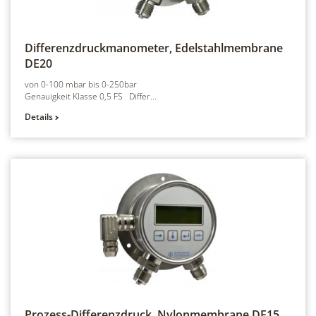
Differenzdruckmanometer, Edelstahlmembrane
DE20
von 0-100 mbar bis 0-250bar
Genauigkeit Klasse 0,5 FS Differ...
Details
Prozess-Differenzdruck, Nylonmembrane
DE15