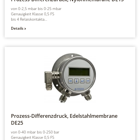
von 0-2,5 mbar bis 0-25 mbar
Genauigkeit Klasse 0,5 FS
bis 4 Relaiskontakta...
Details
Prozess-Differenzdruck, Edelstahlmembrane
DE25
von 0-40 mbar bis 0-250 bar
Genauigkeit Klasse 0,5 FS