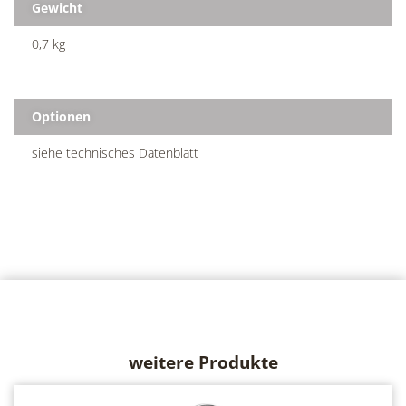
Gewicht
0,7 kg
Optionen
siehe technisches Datenblatt
weitere Produkte