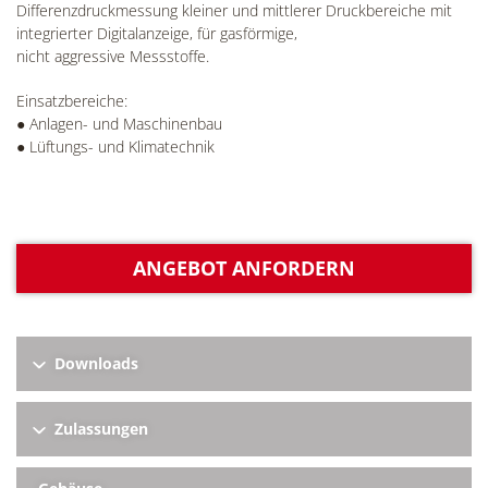
Differenzdruckmessung kleiner und mittlerer Druckbereiche mit
integrierter Digitalanzeige, für gasförmige,
nicht aggressive Messstoffe.
Einsatzbereiche:
● Anlagen- und Maschinenbau
● Lüftungs- und Klimatechnik
ANGEBOT ANFORDERN
Downloads
Zulassungen