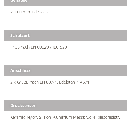
Gehäuse
Ø 100 mm, Edelstahl
Schutzart
IP 65 nach EN 60529 / IEC 529
Anschluss
2 x G1/2B nach EN 837-1, Edelstahl 1.4571
Drucksensor
Keramik, Nylon, Silikon, Aluminium Messbrücke: piezoresistiv