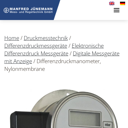
Toggle
naviga
Home
/
Druckmesstechnik
/
Differenzdruckmessgeräte
/
Elektronische
Differenzdruck Messgeräte
/
Digitale Messgeräte
mit Anzeige
/
Differenzdruckmanometer,
Nylonmembrane