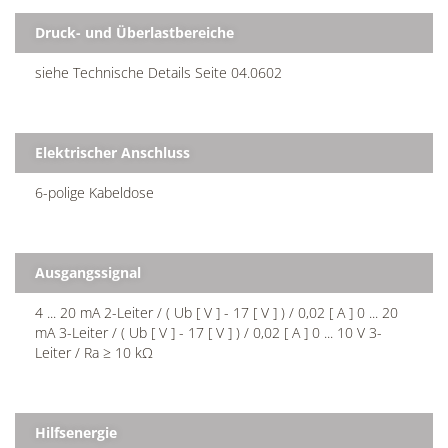
Druck- und Überlastbereiche
siehe Technische Details Seite 04.0602
Elektrischer Anschluss
6-polige Kabeldose
Ausgangssignal
4 ... 20 mA 2-Leiter / ( Ub [ V ] - 17 [ V ] ) / 0,02 [ A ] 0 ... 20
mA 3-Leiter / ( Ub [ V ] - 17 [ V ] ) / 0,02 [ A ] 0 ... 10 V 3-
Leiter / Ra ≥ 10 kΩ
Hilfsenergie