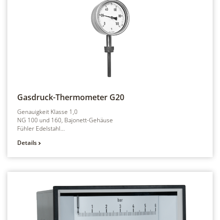
Gasdruck-Thermometer
G20
Genauigkeit Klasse 1,0
NG 100 und 160, Bajonett-Gehäuse
Fühler Edelstahl...
Details