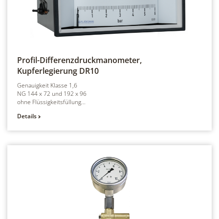
Profil-Differenzdruckmanometer,
Kupferlegierung
DR10
Genauigkeit Klasse 1,6
NG 144 x 72 und 192 x 96
ohne Flüssigkeitsfüllung...
Details