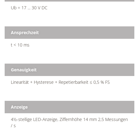
Ub = 17 ... 30 V DC
Ansprechzeit
t < 10 ms
Genauigkeit
Linearität + Hysterese + Repetierbarkeit ≤ 0,5 % FS
Anzeige
4½-stellige LED-Anzeige, Ziffernhöhe 14 mm 2,5 Messungen
/ s