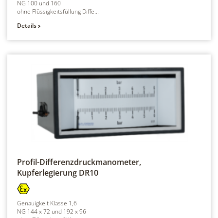
NG 100 und 160
ohne Flüssigkeitsfüllung Diffe...
Details
Profil-Differenzdruckmanometer,
Kupferlegierung
DR10
Genauigkeit Klasse 1,6
NG 144 x 72 und 192 x 96