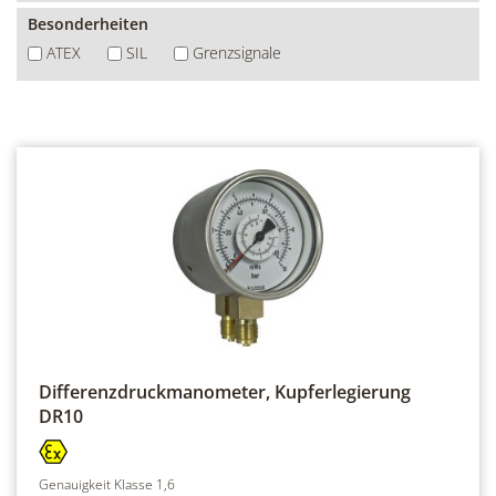
Besonderheiten
ATEX
SIL
Grenzsignale
Differenzdruckmanometer, Kupferlegierung
DR10
Genauigkeit Klasse 1,6