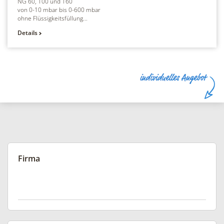
NG 60, 100 und 160
von 0-10 mbar bis 0-600 mbar
ohne Flüssigkeitsfüllung...
Details
Firma