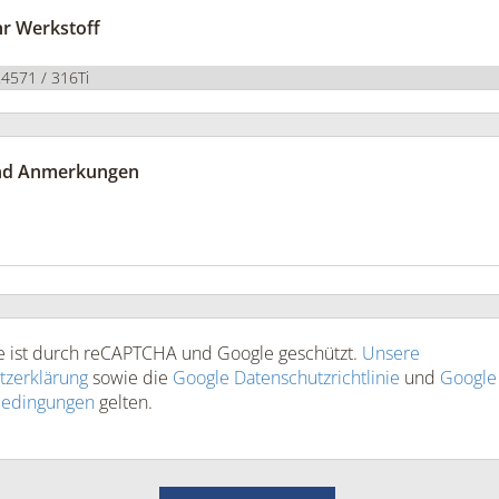
r Werkstoff
nd Anmerkungen
te ist durch reCAPTCHA und Google geschützt.
Unsere
tzerklärung
sowie die
Google Datenschutzrichtlinie
und
Google
bedingungen
gelten.