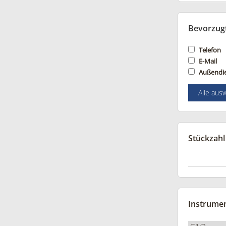
Bevorzug
Telefon
E-Mail
Außendi
Alle aus
Stückzahl
Instrume