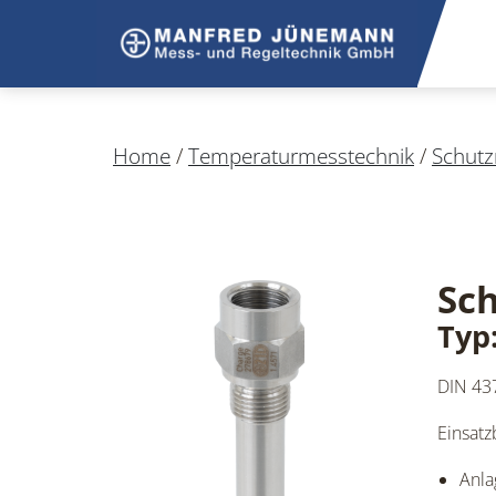
Home
/
Temperaturmesstechnik
/
Schutz
Sch
Typ
DIN 43
Einsatz
Anla