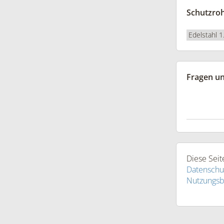
Schutzroh
Fragen u
Diese Sei
Datenschu
Nutzungs