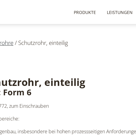
PRODUKTE
LEISTUNGEN
rohre
/
Schutzrohr, einteilig
utzrohr, einteilig
: Form 6
772, zum Einschrauben
bereiche:
genbau, insbesondere bei hohen prozessseitigen Anforderung