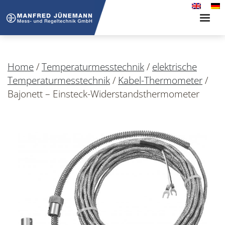
Toggle
naviga
Home
/
Temperaturmesstechnik
/
elektrische
Temperaturmesstechnik
/
Kabel-Thermometer
/
Bajonett – Einsteck-Widerstandsthermometer