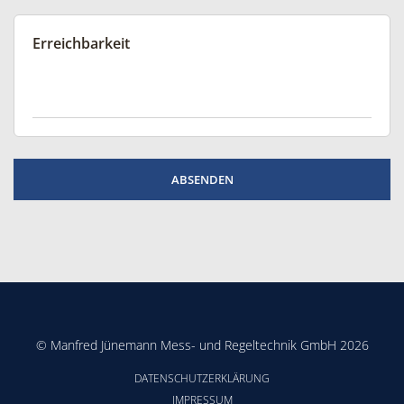
Erreichbarkeit
© Manfred Jünemann Mess- und Regeltechnik GmbH 2026
DATENSCHUTZERKLÄRUNG
IMPRESSUM