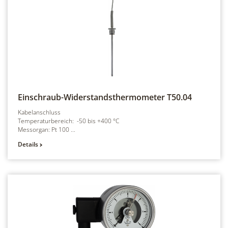
Einschraub-Widerstandsthermometer
T50.04
Kabelanschluss
Temperaturbereich: -50 bis +400 °C
Messorgan: Pt 100 ...
Details