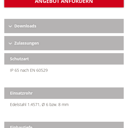
ANGEBOT ANFORDERN
Downloads
Zulassungen
Schutzart
IP 65 nach EN 60529
Einsatzrohr
Edelstahl 1.4571, Ø 6 bzw. 8 mm
Einbautiefe