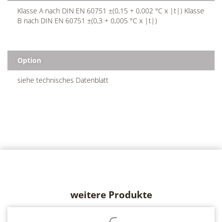
Klasse A nach DIN EN 60751 ±(0,15 + 0,002 °C x |t|) Klasse
B nach DIN EN 60751 ±(0,3 + 0,005 °C x |t|)
Option
siehe technisches Datenblatt
weitere Produkte