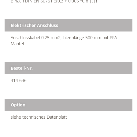
B nach DIN EN 60751 ±(0,3 + 0,005 °C x |t|)
Elektrischer Anschluss
Anschlusskabel 0,25 mm2, Litzenlänge 500 mm mit PFA-
Mantel
Bestell-Nr.
414 636
Option
siehe technisches Datenblatt