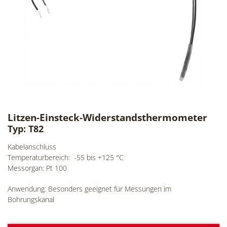
Litzen-Einsteck-Widerstandsthermometer
Typ: T82
Kabelanschluss
Temperaturbereich: -55 bis +125 °C
Messorgan: Pt 100
Anwendung: Besonders geeignet für Messungen im
Bohrungskanal