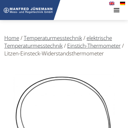
Toggle
naviga
Home
/
Temperaturmesstechnik
/
elektrische
Temperaturmesstechnik
/
Einstich-Thermometer
/
Litzen-Einsteck-Widerstandsthermometer