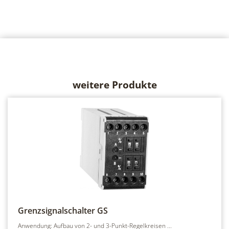
weitere Produkte
Grenzsignalschalter
GS
Anwendung: Aufbau von 2- und 3-Punkt-Regelkreisen ...