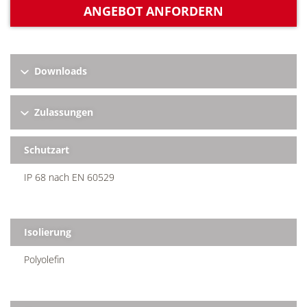
ANGEBOT ANFORDERN
Downloads
Zulassungen
Schutzart
IP 68 nach EN 60529
Isolierung
Polyolefin