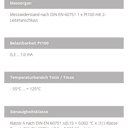
Messorgan
Messwiderstand nach DIN EN 60751 1 x Pt100 mit 2-
Leiteranschluss
Belastbarkeit Pt100
0,3 ... 1,0 mA
Temperaturbereich Tmin / Tmax
- 55°C ... + 125°C
Genauigkeitsklasse
Klasse A nach DIN EN 60751 ±(0,15 + 0,002 °C x |t|) Klasse