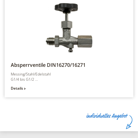
Absperrventile
DIN16270/16271
Messing/Stahl/Edelstahl
G1/4 bis G1/2 ...
Details