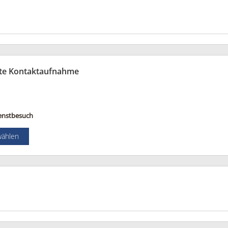
te Kontaktaufnahme
enstbesuch
wählen