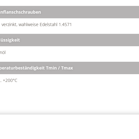
nflanschschrauben
, verzinkt, wahlweise Edelstahl 1.4571
lüssigkeit
onöl
eraturbeständigkeit Tmin / Tmax
... +200°C