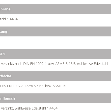
brane
tahl 1.4404
tung
sch
, verzinkt, nach DIN EN 1092-1 bzw. ASME B 16.5, wahlweise Edelstahl 
tfläche
 DIN EN 1092-1 Form A / B 1 bzw. ASME RF
nflansch
, verzinkt, wahlweise Edelstahl 1.4404