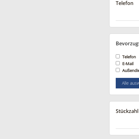
Telefon
Bevorzug
Telefon
E-Mail
Außendi
Alle aus
Stückzahl