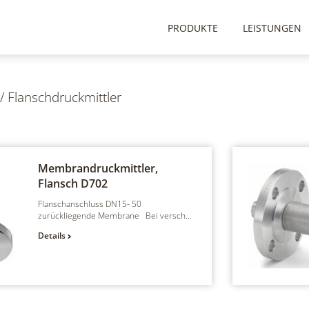
PRODUKTE
LEISTUNGEN
/
Flanschdruckmittler
Membrandruckmittler,
Flansch
D702
Flanschanschluss DN15- 50
zurückliegende Membrane Bei versch...
Details