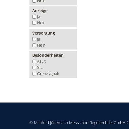
Nein
Anzeige
Ja
Nein
Versorgung
Ja
Nein
Besonderheiten
ATEX
SIL
Grenzsignale
© Manfred Jünemann Mess- und Regeltechnik GmbH 