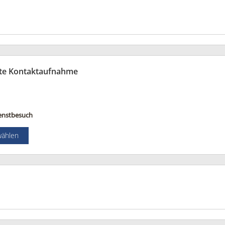
te Kontaktaufnahme
enstbesuch
wählen