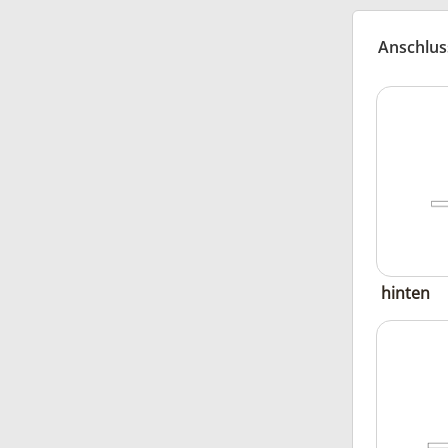
Anschlus
hinten