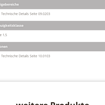
igebereiche
 Technische Details Seite 09.0203
uigkeitsklasse
e 1,5
onen
 Technische Details Seite 10.0103