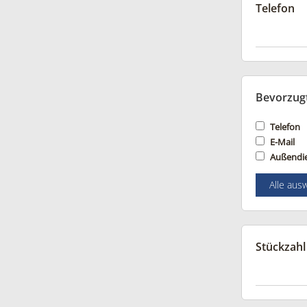
Telefon
Bevorzug
Telefon
E-Mail
Außendi
Alle aus
Stückzahl