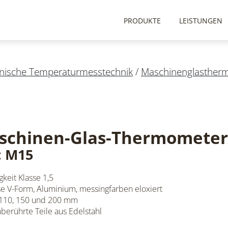
PRODUKTE
LEISTUNGEN
ische Temperaturmesstechnik
/
Maschinenglasther
schinen-Glas-Thermometer
: M15
keit Klasse 1,5
 V-Form, Aluminium, messingfarben eloxiert
 110, 150 und 200 mm
erührte Teile aus Edelstahl