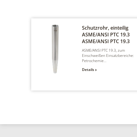
Schutzrohr, einteilig
ASME/ANSI PTC 19.3
ASME/ANSI PTC 19.3
ASME/ANSI PTC 19.3, zum
Einschweißen Einsatzbereiche:
Petrochemie...
Details