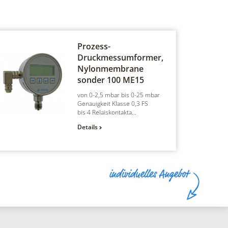
Prozess-
Druckmessumformer,
Nylonmembrane
sonder 100
ME15
von 0-2,5 mbar bis 0-25 mbar
Genauigkeit Klasse 0,3 FS
bis 4 Relaiskontakta...
Details