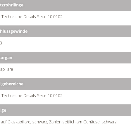
tzrohrlänge
 Technische Details Seite 10.0102
hlussgewinde
B
organ
apillare
igebereiche
 Technische Details Seite 10.0102
ige
 auf Glaskapillare, schwarz, Zahlen seitlich am Gehäuse, schwarz