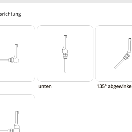
srichtung
unten
135° abgewinkel