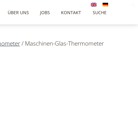
ÜBER UNS
JOBS
KONTAKT
SUCHE
mometer
/
Maschinen-Glas-Thermometer