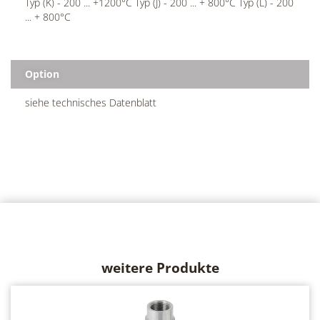
Typ (K) - 200 ... +1200°C Typ (J) - 200 ... + 800°C Typ (L) - 200
... + 800°C
Option
siehe technisches Datenblatt
weitere Produkte