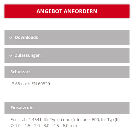
ANGEBOT ANFORDERN
Downloads
Zulassungen
Schutzart
IP 68 nach EN 60529
Einsatzrohr
Edelstahl 1.4541, für Typ (L) und (J), Inconel 600, für Typ (K)
Ø 1,0 - 1,5 - 2,0 - 3,0 - 4,5 - 6,0 mm