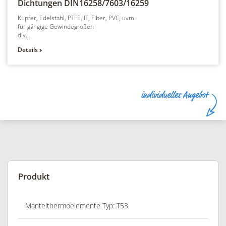
Dichtungen
DIN16258/7603/16259
Kupfer, Edelstahl, PTFE, IT, Fiber, PVC, uvm.
für gängige Gewindegrößen
div...
Details
Produkt