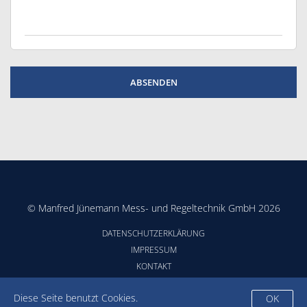
© Manfred Jünemann Mess- und Regeltechnik GmbH 2026
DATENSCHUTZERKLÄRUNG
IMPRESSUM
KONTAKT
AGB
Diese Seite benutzt Cookies.
OK