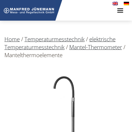
Toggle
naviga
Home
/
Temperaturmesstechnik
/
elektrische
Temperaturmesstechnik
/
Mantel-Thermometer
/
Mantelthermoelemente