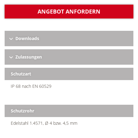
ANGEBOT ANFORDERN
Downloads
Zulassungen
Schutzart
IP 68 nach EN 60529
Schutzrohr
Edelstahl 1.4571, Ø 4 bzw. 4,5 mm