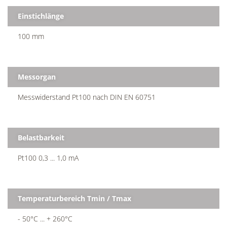
Einstichlänge
100 mm
Messorgan
Messwiderstand Pt100 nach DIN EN 60751
Belastbarkeit
Pt100 0,3 ... 1,0 mA
Temperaturbereich Tmin / Tmax
- 50°C ... + 260°C