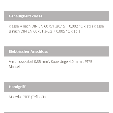
Genauigkeitsklasse
Klasse A nach DIN EN 60751 ±(0,15 + 0,002 °C x |t|) Klasse
B nach DIN EN 60751 ±(0,3 + 0,005 °C x |t|)
Elektrischer Anschluss
Anschlusskabel 0,35 mm², Kabellänge 4,0 m mit PTFE-
Mantel
Handgriff
Material PTFE (Teflon®)