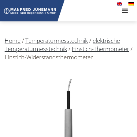
Toggle
naviga
Home
/
Temperaturmesstechnik
/
elektrische
Temperaturmesstechnik
/
Einstich-Thermometer
/
Einstich-Widerstandsthermometer