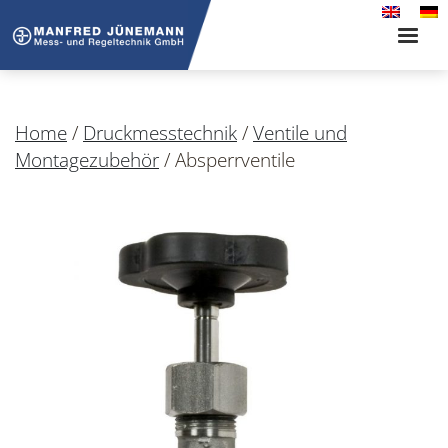
Toggle
naviga
Home
/
Druckmesstechnik
/
Ventile und
Montagezubehör
/
Absperrventile