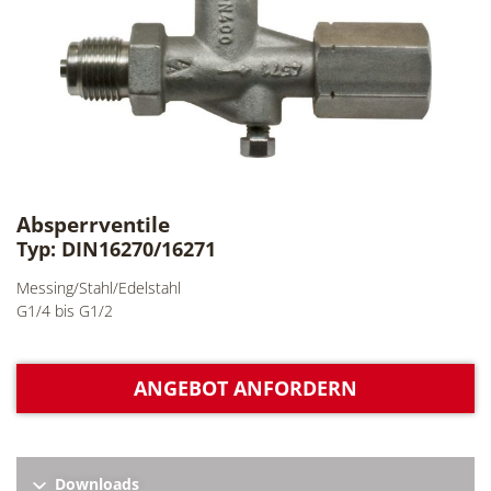
Absperrventile
Typ: DIN16270/16271
Messing/Stahl/Edelstahl
G1/4 bis G1/2
ANGEBOT ANFORDERN
Downloads