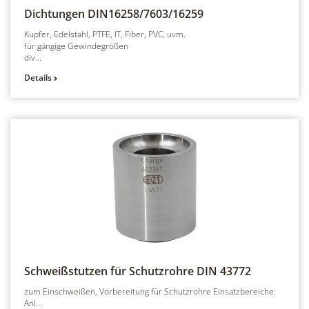
Dichtungen
DIN16258/7603/16259
Kupfer, Edelstahl, PTFE, IT, Fiber, PVC, uvm.
für gängige Gewindegrößen
div...
Details
Schweißstutzen für Schutzrohre
DIN 43772
zum Einschweißen, Vorbereitung für Schutzrohre Einsatzbereiche:
Anl...