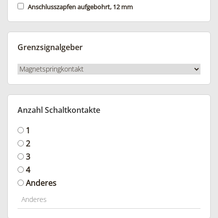
Anschlusszapfen aufgebohrt, 12 mm
Grenzsignalgeber
Anzahl Schaltkontakte
1
2
3
4
Anderes