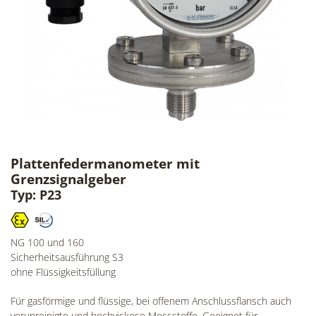
Plattenfedermanometer mit
Grenzsignalgeber
Typ: P23
NG 100 und 160
Sicherheitsausführung S3
ohne Flüssigkeitsfüllung
Für gasförmige und flüssige, bei offenem Anschlussflansch auch
verunreinigte und hochviskose Messstoffe. Geeignet für