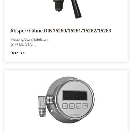
Absperrhähne
DIN16260/16261/16262/16263
Messing/Stahl/Edelstahl
G1/4 bis G1/2 ...
Details