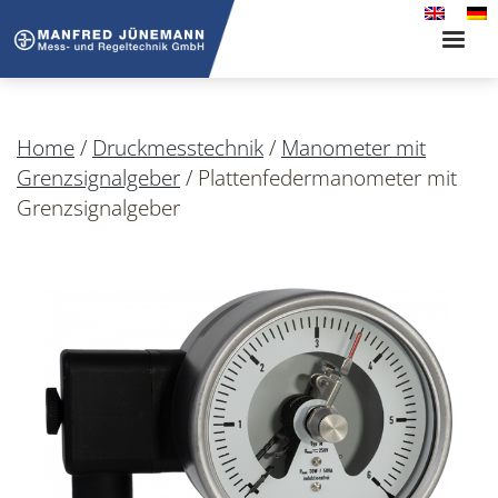
Toggle
naviga
Home
/
Druckmesstechnik
/
Manometer mit
Grenzsignalgeber
/
Plattenfedermanometer mit
Grenzsignalgeber