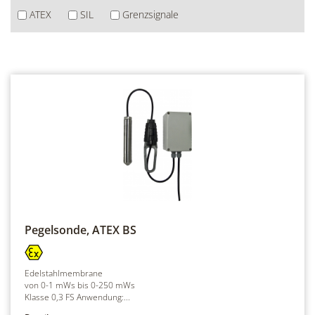
ATEX
SIL
Grenzsignale
Pegelsonde, ATEX
BS
Edelstahlmembrane
von 0-1 mWs bis 0-250 mWs
Klasse 0,3 FS Anwendung:...