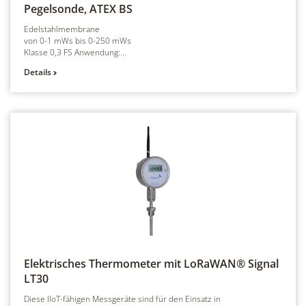
Pegelsonde, ATEX
BS
Edelstahlmembrane
von 0-1 mWs bis 0-250 mWs
Klasse 0,3 FS Anwendung:...
Details
Elektrisches Thermometer mit LoRaWAN® Signal
LT30
Diese IIoT-fähigen Messgeräte sind für den Einsatz in