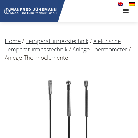
Toggle
naviga
Home
/
Temperaturmesstechnik
/
elektrische
Temperaturmesstechnik
/
Anlege-Thermometer
/
Anlege-Thermoelemente