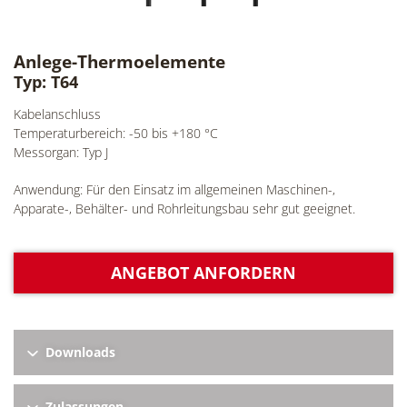
Anlege-Thermoelemente
Typ: T64
Kabelanschluss
Temperaturbereich: -50 bis +180 °C
Messorgan: Typ J
Anwendung: Für den Einsatz im allgemeinen Maschinen-,
Apparate-, Behälter- und Rohrleitungsbau sehr gut geeignet.
ANGEBOT ANFORDERN
Downloads
Zulassungen