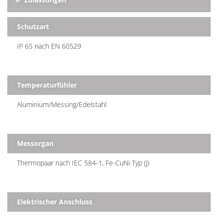
Schutzart
IP 65 nach EN 60529
Temperaturfühler
Aluminium/Messing/Edelstahl
Messorgan
Thermopaar nach IEC 584-1, Fe-CuNi Typ (J)
Elektrischer Anschluss